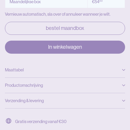
€54,00
Maandelijkse box
€54
00
Vernieuw automatisch, sla over of annuleer wanneer je wilt.
bestel maandbox
In winkelwagen
Maattabel
Productomschrijving
Verzending & levering
Gratis verzending vanaf €30