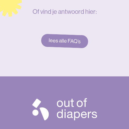
Of vind je antwoord hier:
lees alle FAQ’s
Out
of
diapers