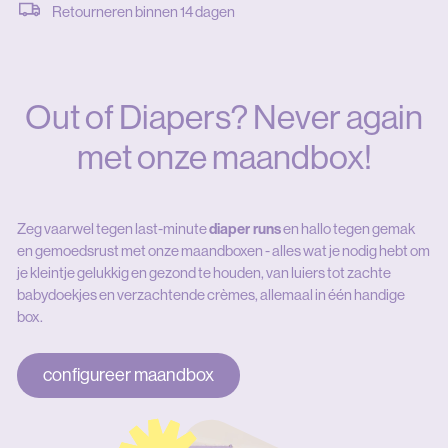
Retourneren binnen 14 dagen
Out of Diapers? Never again
met onze maandbox!
Zeg vaarwel tegen last-minute
diaper runs
en hallo tegen gemak
en gemoedsrust met onze maandboxen - alles wat je nodig hebt om
je kleintje gelukkig en gezond te houden, van luiers tot zachte
babydoekjes en verzachtende crèmes, allemaal in één handige
box.
configureer maandbox