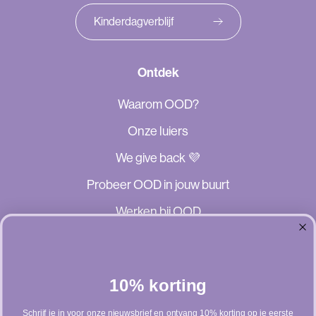
Kinderdagverblijf
Ontdek
Waarom OOD?
Onze luiers
We give back 💜
Probeer OOD in jouw buurt
Werken bij OOD
Klantenservice
Veelgestelde vragen
10% korting
Contact
Schrijf je in voor onze nieuwsbrief en ontvang 10% korting op je eerste