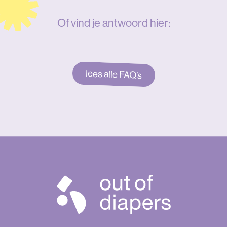
Of vind je antwoord hier:
lees alle FAQ’s
Out
of
diapers