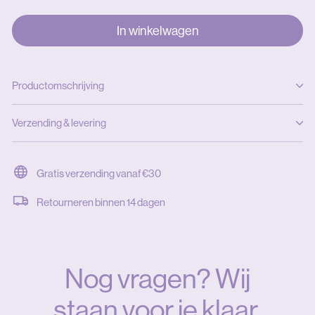
In winkelwagen
Productomschrijving
Verzending & levering
Gratis verzending vanaf €30
Retourneren binnen 14 dagen
Nog vragen? Wij
staan voor je klaar.