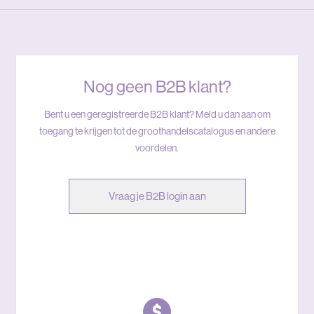
Nog geen B2B klant?
Bent u een geregistreerde B2B klant? Meld u dan aan om
toegang te krijgen tot de groothandelscatalogus en andere
voordelen.
Vraag je B2B login aan