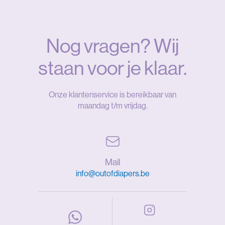
1
2
,
Nog vragen? Wij
9
5
staan voor je klaar.
Onze klantenservice is bereikbaar van
maandag t/m vrijdag.
Mail
info@outofdiapers.be