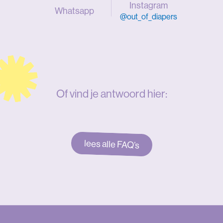
Instagram
Whatsapp
@out_of_diapers
Of vind je antwoord hier:
lees alle FAQ’s